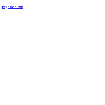
Page load link
Nach
oben