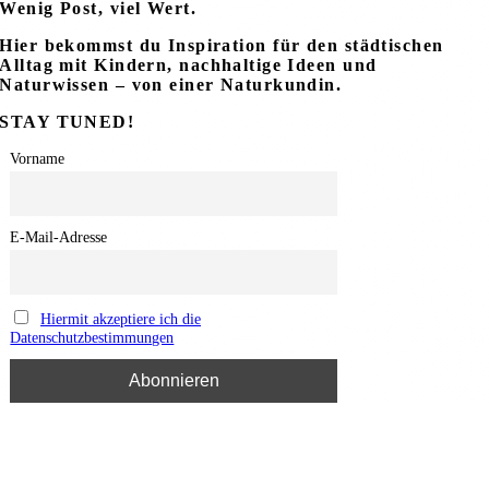
Wenig Post, viel Wert.
Hier bekommst du Inspiration
für
den
städtischen
Alltag mit Kindern
,
nachhaltige
Ideen
und
Naturwissen – von einer Naturkundin
.
STAY TUNED!
Vorname
E-Mail-Adresse
Hiermit akzeptiere ich die
Datenschutzbestimmungen