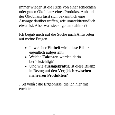
Immer wieder ist die Rede von einer schlechten
oder guten Ökobilanz eines Produkts. Anhand
der Ökobilanz lässt sich bekanntlich eine
Aussage darüber treffen, wie umweltfreundlich
etwas ist. Aber was steckt genau dahinter?
Ich begab mich auf die Suche nach Antworten
auf meine Fragen….
In welcher
Einheit
wird diese Bilanz
eigentlich aufgestellt?
Welche
Faktoren
werden darin
berücksichtigt?
Und wie
aussagekräftig
ist diese Bilanz
in Bezug auf den
Vergleich zwischen
mehreren Produkten
?
…et voilà : die Ergebnisse, die ich hier mit
euch teile.