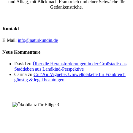
und Alltag, mit Blick nach Frankreich und einer Schwäche für
Gedankenstriche.
Kontakt
E-Mail:
info@naturkundin.de
Neue Kommentare
David
zu
Über die Herausforderungen in der Großstadt: das
Stadtleben aus Landkind-Perspektive
Carina
zu
Crit’Air-Vignette: Umweltplakette für Frankreich
günstig & legal beantragen