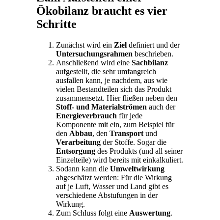
Ökobilanz braucht es vier
Schritte
Zunächst wird ein
Ziel
definiert und der
Untersuchungsrahmen
beschrieben.
Anschließend wird eine
Sachbilanz
aufgestellt, die sehr umfangreich
ausfallen kann, je nachdem, aus wie
vielen Bestandteilen sich das Produkt
zusammensetzt. Hier fließen neben den
Stoff- und Materialströmen
auch der
Energieverbrauch
für jede
Komponente mit ein, zum Beispiel für
den
Abbau
, den
Transport
und
Verarbeitung
der Stoffe. Sogar die
Entsorgung
des Produkts (und all seiner
Einzelteile) wird bereits mit einkalkuliert.
Sodann kann die
Umweltwirkung
abgeschätzt werden: Für die Wirkung
auf je Luft, Wasser und Land gibt es
verschiedene Abstufungen in der
Wirkung.
Zum Schluss folgt eine
Auswertung
.