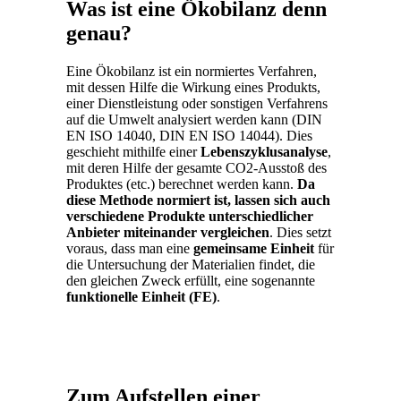
Was ist eine Ökobilanz denn
genau?
Eine Ökobilanz ist ein normiertes Verfahren,
mit dessen Hilfe die Wirkung eines Produkts,
einer Dienstleistung oder sonstigen Verfahrens
auf die Umwelt analysiert werden kann (DIN
EN ISO 14040, DIN EN ISO 14044). Dies
geschieht mithilfe einer
Lebenszyklusanalyse
,
mit deren Hilfe der gesamte CO2-Ausstoß des
Produktes (etc.) berechnet werden kann.
Da
diese Methode normiert ist, lassen sich auch
verschiedene Produkte unterschiedlicher
Anbieter miteinander vergleichen
. Dies setzt
voraus, dass man eine
gemeinsame Einheit
für
die Untersuchung der Materialien findet, die
den gleichen Zweck erfüllt, eine sogenannte
funktionelle Einheit (FE)
.
Zum Aufstellen einer