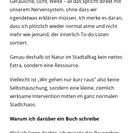
Geräusche, Licht, Weite – all das spricht direkt mit
unserem Nervensystem, ohne dass wir
irgendetwas erklären müssen. Ich merke es daran,
dass ich plötzlich wieder normal atme und nicht
mehr wie jemand, der innerlich To-do-Listen
sortiert.
Genau deshalb ist Natur im Stadtalltag kein nettes
Extra, sondern eine Ressource.
Vielleicht ist „Wir gehen nur kurz raus“ also keine
Selbsttäuschung, sondern eine kleine, ziemlich
wirksame Intervention mitten im ganz normalen
Stadtchaos.
Warum ich darüber ein Buch schreibe
Weil ich lange dachte, ich müsste das Rausgehen