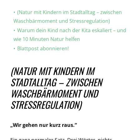
(Natur mit Kindern im Stadtalltag – zwischen
Kontakt
Waschbärmoment und Stressregulation)
Warum dein Kind nach der Kita eskaliert – und
wie 10 Minuten Natur helfen
Blog
Blattpost abonnieren!
(NATUR MIT KINDERN IM
STADTALLTAG – ZWISCHEN
WASCHBÄRMOMENT UND
STRESSREGULATION)
„Wir gehen nur kurz raus.“
Ein ganz normaler Satz. Drei Wörter, nichts