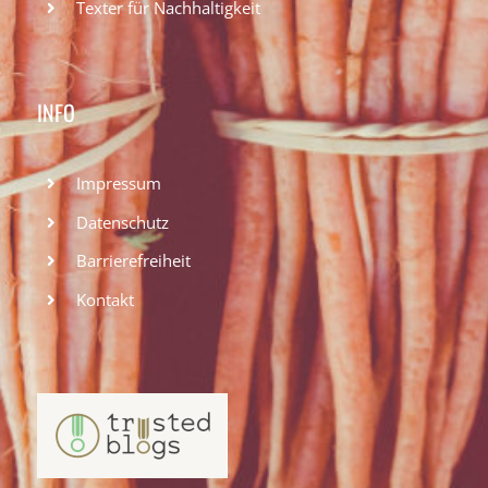
Texter für Nachhaltigkeit
INFO
Impressum
Datenschutz
Barrierefreiheit
Kontakt