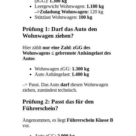
(zGG):
1.300 kg
Leergewicht Wohnwagen:
1.180 kg
–>Zuladung Wohnwagen:
120 kg
Stützlast Wohnwagen:
100 kg
Prüfung 1: Darf das Auto den
Wohnwagen ziehen?
Hier zählt
nur eine Zahl
:
zGG des
Wohnwagens ≤ gebremste Anhängelast des
Autos
Wohnwagen zGG:
1.300 kg
Auto Anhängelast:
1.400 kg
–> Passt. Das Auto
darf
diesen Wohnwagen
ziehen, zumindest technisch.
Prüfung 2: Passt das für den
Führerschein?
Angenommen, es liegt
Führerschein Klasse B
vor.
Auto zGG:
2.000 kg