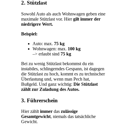
2. Stützlast
Sowohl Auto als auch Wohnwagen geben eine
maximale Stützlast vor. Hier
gilt immer der
niedrigere Wert.
Beispiel:
Auto: max.
75 kg
Wohnwagen: max.
100 kg
–> erlaubt sind
75 kg
Bei zu wenig Stützlast bekommst du ein
instabiles, schlingerndes Gespann, ist dagegen
die Stützlast zu hoch, kommt es zu technischer
Überlastung und, wenn man Pech hat,
Bußgeld. Und ganz wichtig:
Die Stützlast
zählt zur Zuladung des Autos.
3. Führerschein
Hier zählt
immer
das
zulässige
Gesamtgewicht
, niemals das tatsächliche
Gewicht.