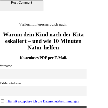
Alternative:
Vielleicht interessiert dich auch:
Warum dein Kind nach der Kita
eskaliert – und wie 10 Minuten
Natur helfen
Kostenloses PDF per E-Mail.
Vorname
E-Mail-Adresse
Hiermit akzeptiere ich die Datenschutzbestimmungen