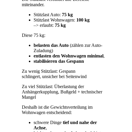
miteinander.
Stützlast Auto:
75 kg
Stützlast Wohnwagen:
100 kg
–> erlaubt:
75 kg
Diese 75 kg:
belasten das Auto
(zählen zur Auto-
Zuladung)
entlasten den Wohnwagen minimal
,
stabilisieren das Gespann
Zu wenig Stützlast: Gespann
schlingert, unsicher bei Seitenwind
Zu viel Stützlast: Überlastung der
Anhängerkupplung, Bußgeld + technischer
Mangel
Deshalb ist die Gewichtsverteilung im
Wohnwagen entscheidend:
schwere Dinge
tief und nahe der
Achse
,