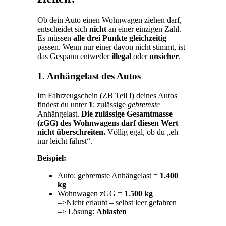
Ob dein Auto einen Wohnwagen ziehen darf,
entscheidet sich
nicht
an einer einzigen Zahl.
Es müssen
alle drei Punkte gleichzeitig
passen. Wenn nur einer davon nicht stimmt, ist
das Gespann entweder
illegal
oder
unsicher
.
1. Anhängelast des Autos
Im Fahrzeugschein (ZB Teil I) deines Autos
findest du unter
1
: zulässige
gebremste
Anhängelast.
Die zulässige Gesamtmasse
(zGG) des Wohnwagens darf diesen Wert
nicht überschreiten.
Völlig egal, ob du „eh
nur leicht fährst“.
Beispiel:
Auto: gebremste Anhängelast =
1.400
kg
Wohnwagen zGG =
1
.
500 kg
–>Nicht erlaubt – selbst leer gefahren
–> Lösung:
Ablasten