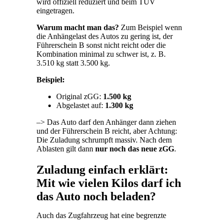
wird offiziell reduziert und beim TÜV
eingetragen.
Warum macht man das?
Zum Beispiel wenn
die Anhängelast des Autos zu gering ist, der
Führerschein B sonst nicht reicht oder die
Kombination minimal zu schwer ist, z. B.
3.510 kg statt 3.500 kg.
Beispiel:
Original zGG:
1.500 kg
Abgelastet auf:
1.300 kg
–> Das Auto darf den Anhänger dann ziehen
und der Führerschein B reicht, aber Achtung:
Die Zuladung schrumpft massiv. Nach dem
Ablasten gilt dann
nur noch das neue zGG
.
Zuladung einfach erklärt:
Mit wie vielen Kilos darf ich
das Auto noch beladen?
Auch das Zugfahrzeug hat eine begrenzte