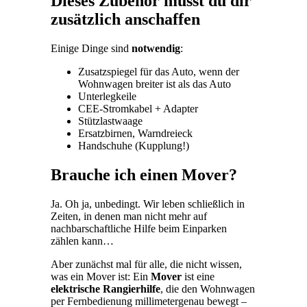
Dieses Zubehör musst du dir
zusätzlich anschaffen
Einige Dinge sind
notwendig
:
Zusatzspiegel für das Auto, wenn der
Wohnwagen breiter ist als das Auto
Unterlegkeile
CEE-Stromkabel + Adapter
Stützlastwaage
Ersatzbirnen, Warndreieck
Handschuhe (Kupplung!)
Brauche ich einen Mover?
Ja. Oh ja, unbedingt. Wir leben schließlich in
Zeiten, in denen man nicht mehr auf
nachbarschaftliche Hilfe beim Einparken
zählen kann…
Aber zunächst mal für alle, die nicht wissen,
was ein Mover ist: Ein
Mover
ist eine
elektrische Rangierhilfe
, die den Wohnwagen
per Fernbedienung millimetergenau bewegt –