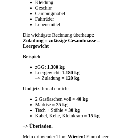
Kleidung
Geschirr
Campingmöbel
Fahrräder
Lebensmittel
Die wichtigste Rechnung überhaupt:
Zuladung = zulässige Gesamtmasse –
Leergewicht
Beispiel:
zGG:
1.300 kg
Leergewicht:
1.180 kg
–> Zuladung =
120 kg
Und jetzt brutal ehrlich:
2 Gasflaschen voll ≈
40 kg
Markise ≈
25 kg
Tisch + Stühle ≈
30 kg
Kabel, Keile, Kleinkram ≈
15 kg
–> Überladen.
Mein dringender Tipp:
Wiegen!
Einmal leer