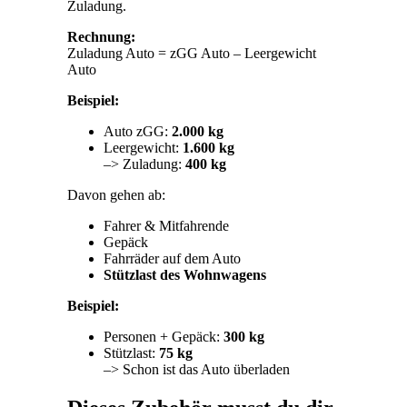
Zuladung.
Rechnung:
Zuladung Auto = zGG Auto – Leergewicht
Auto
Beispiel:
Auto zGG:
2.000 kg
Leergewicht:
1.600 kg
–> Zuladung:
400 kg
Davon gehen ab:
Fahrer & Mitfahrende
Gepäck
Fahrräder auf dem Auto
Stützlast des Wohnwagens
Beispiel:
Personen + Gepäck:
300 kg
Stützlast:
75 kg
–> Schon ist das Auto überladen