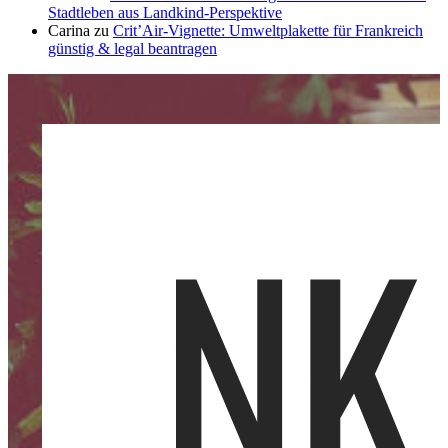
Stadtleben aus Landkind-Perspektive
Carina
zu
Crit’Air-Vignette: Umweltplakette für Frankreich
günstig & legal beantragen