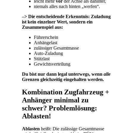
leicht mehr
vor
der Achse als dahinter,
niemals alles nach hinten „werfen“.
–> Die entscheidende Erkenntnis: Zuladung
ist kein einzelner Wert, sondern ein
Zusammenspiel aus:
Führerschein
Anhängelast
zulässiger Gesamtmasse
Auto-Zuladung
Stützlast
Gewichtsverteilung
Du bist nur dann legal unterwegs, wenn
alle
Grenzen gleichzeitig eingehalten werden.
Kombination Zugfahrzeug +
Anhänger minimal zu
schwer? Problemlösung:
Ablasten!
Ablasten
heißt: Die zulässige Gesamtmasse