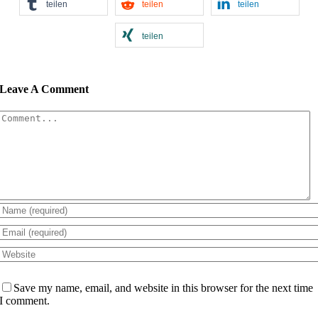
teilen
teilen
teilen
teilen
Leave A Comment
Comment
Save my name, email, and website in this browser for the next time
I comment.