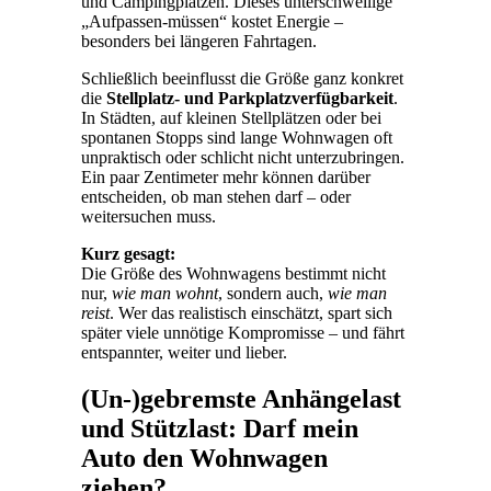
und Campingplätzen. Dieses unterschwellige
„Aufpassen-müssen“ kostet Energie –
besonders bei längeren Fahrtagen.
Schließlich beeinflusst die Größe ganz konkret
die
Stellplatz- und Parkplatzverfügbarkeit
.
In Städten, auf kleinen Stellplätzen oder bei
spontanen Stopps sind lange Wohnwagen oft
unpraktisch oder schlicht nicht unterzubringen.
Ein paar Zentimeter mehr können darüber
entscheiden, ob man stehen darf – oder
weitersuchen muss.
Kurz gesagt:
Die Größe des Wohnwagens bestimmt nicht
nur,
wie man wohnt
, sondern auch,
wie man
reist
. Wer das realistisch einschätzt, spart sich
später viele unnötige Kompromisse – und fährt
entspannter, weiter und lieber.
(Un-)gebremste Anhängelast
und Stützlast: Darf mein
Auto den Wohnwagen
ziehen?