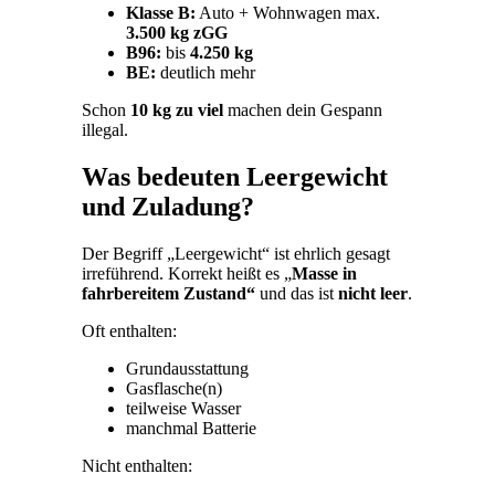
Klasse B:
Auto + Wohnwagen max.
3.500 kg zGG
B96:
bis
4.250 kg
BE:
deutlich mehr
Schon
10 kg zu viel
machen dein Gespann
illegal.
Was bedeuten Leergewicht
und Zuladung?
Der Begriff „Leergewicht“ ist ehrlich gesagt
irreführend. Korrekt heißt es „
Masse in
fahrbereitem Zustand“
und das ist
nicht leer
.
Oft enthalten:
Grundausstattung
Gasflasche(n)
teilweise Wasser
manchmal Batterie
Nicht enthalten: