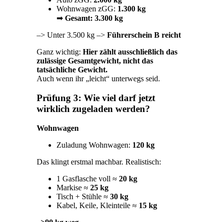
Wohnwagen zGG:
1.300 kg
➡
Gesamt: 3.300 kg
–> Unter 3.500 kg –>
Führerschein B reicht
Ganz wichtig:
Hier zählt ausschließlich das
zulässige Gesamtgewicht, nicht das
tatsächliche Gewicht.
Auch wenn ihr „leicht“ unterwegs seid.
Prüfung 3: Wie viel darf jetzt
wirklich zugeladen werden?
Wohnwagen
Zuladung Wohnwagen:
120 kg
Das klingt erstmal machbar. Realistisch:
1 Gasflasche voll ≈
20 kg
Markise ≈
25 kg
Tisch + Stühle ≈
30 kg
Kabel, Keile, Kleinteile ≈
15 kg