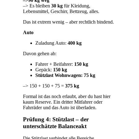
–>90 kg weg
–> Es bleiben
30 kg
für Kleidung,
Lebensmittel, Geschirr, Bettzeug, alles.
Das ist extrem wenig – aber rechtlich bindend.
Auto
Zuladung Auto:
400 kg
Davon gehen ab:
Fahrer + Beifahrer:
150 kg
Gepäck:
150 kg
Stützlast Wohnwagen: 75 kg
–> 150 + 150 + 75 =
375 kg
Formal ist das noch erlaubt, aber du hast hier
kaum Reserve. Ein dritter Mitfahrer oder
Fahrräder und das Auto ist überladen.
Prüfung 4: Stützlast – der
unterschätzte Balanceakt
Die Stützlast verbindet alle Bereiche