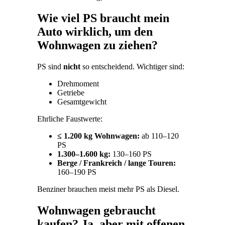
Wie viel PS braucht mein
Auto wirklich, um den
Wohnwagen zu ziehen?
PS sind
nicht
so entscheidend. Wichtiger sind:
Drehmoment
Getriebe
Gesamtgewicht
Ehrliche Faustwerte:
≤ 1.200 kg Wohnwagen:
ab 110–120
PS
1.300–1.600 kg:
130–160 PS
Berge / Frankreich / lange Touren:
160–190 PS
Benziner brauchen meist mehr PS als Diesel.
Wohnwagen gebraucht
kaufen? Ja, aber mit offenen