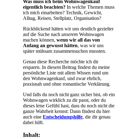
Was muss ich beim Wohnwagenkauf
eigentlich beachten?
In welche Themen muss
ich mich einarbeiten? Technik, Gewicht,
Alltag, Reisen, Stellplatz, Organisation?
Rückblickend hätten wir uns deutlich gezielter
auf die Suche nach
unserem
Wohnwagen
machen können,
wenn wir all das von
Anfang an gewusst hätten
, was wir uns
später mühsam zusammensuchen mussten.
Genau diese Recherche möchte ich dir
ersparen. In diesem Beitrag findest du meine
persönliche Liste mit allem Wissen rund um
den Wohnwagenkauf, und zwar ehrlich,
praxisnah und ohne romantische Verklärung.
Und falls du noch nicht ganz sicher bist, ob ein
Wohnwagen wirklich zu dir passt, oder du
dieses leise Gefühl hast, dass du noch nicht die
ganze Wahrheit kennst: Dann findest du hier
auch eine
Entscheidungshilfe
, die dir genau
dabei hilft.
Inhalt: