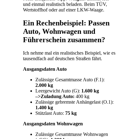
und einmal realistisch beladen. Beim TÜV,
Wertstoffhof oder auf einer LKW-Waage.
Ein Rechenbeispiel: Passen
Auto, Wohnwagen und
Führerschein zusammen?
Ich nehme mal ein realistisches Beispiel, wie es
tausendfach auf deutschen Straßen fährt.
Ausgangsdaten Auto
Zulässige Gesamtmasse Auto (F.1):
2.000 kg
Leergewicht Auto (G):
1.600 kg
–>Zuladung Auto:
400 kg
Zulässige gebremste Anhängelast (O.1):
1.400 kg
Stützlast Auto:
75 kg
Ausgangsdaten Wohnwagen
Zulässige Gesamtmasse Wohnwagen