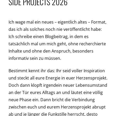
SIDE PROJECTS 2026
Über
Kontakt
Ich wage mal ein neues – eigentlich altes – Format,
das ich als solches noch nie veröffentlicht habe:
Blog
Ich schreibe einen Blogbeitrag, in dem es
tatsächlich mal um mich geht, ohne recherchierte
Inhalte und ohne den Anspruch, besonders
informativ sein zu müssen.
Bestimmt kennt ihr das: Ihr seid voller Inspiration
und steckt all eure Energie in euer Herzensprojekt.
Doch dann klopft irgendein neuer Lebensumstand
an der Tür eures Alltags an und läutet eine völlig
neue Phase ein. Dann bricht die Verbindung
zwischen euch und eurem Herzensprojekt abrupt
ab und je länger die Funkstille herrscht, desto