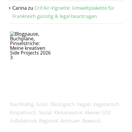
Carina
zu
Crit’Air-Vignette: Umweltplakette für
Frankreich günstig & legal beantragen
SCHLAGWORTWOLKE
Nachhaltig. Grün. Ökologisch. Vegan. Vegetarisch.
Empathisch. Sozial. Klimaneutral. Kleiner CO2
Fußabdruck. Regional. Achtsam. Bewusst.