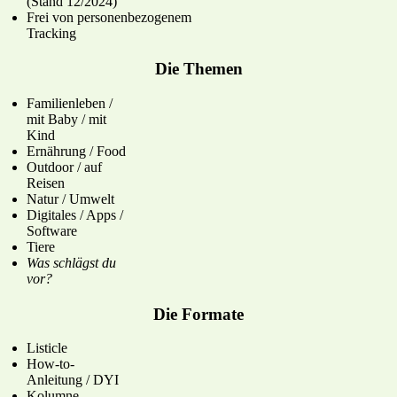
(Stand 12/2024)
Frei von personenbezogenem
Tracking
Die Themen
Familienleben /
mit Baby / mit
Kind
Ernährung / Food
Outdoor / auf
Reisen
Natur / Umwelt
Digitales / Apps /
Software
Tiere
Was schlägst du
vor?
Die Formate
Listicle
How-to-
Anleitung / DYI
Kolumne