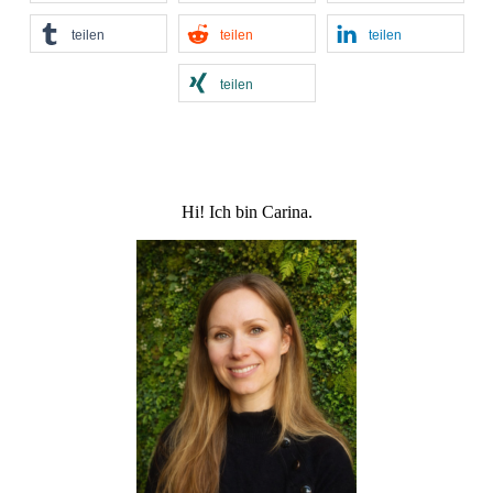
teilen
teilen
teilen
teilen
Hi! Ich bin Carina.