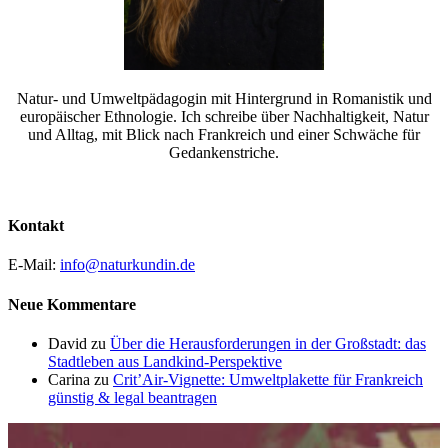
Natur- und Umweltpädagogin mit Hintergrund in Romanistik und
europäischer Ethnologie. Ich schreibe über Nachhaltigkeit, Natur
und Alltag, mit Blick nach Frankreich und einer Schwäche für
Gedankenstriche.
Kontakt
E-Mail:
info@naturkundin.de
Neue Kommentare
David
zu
Über die Herausforderungen in der Großstadt: das
Stadtleben aus Landkind-Perspektive
Carina
zu
Crit’Air-Vignette: Umweltplakette für Frankreich
günstig & legal beantragen